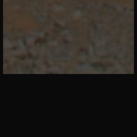
Warum ein Luxusauto mieten?
Vorteile & Emotionen